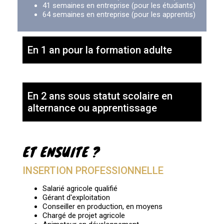
41 semaines en entreprise (pour les étudiants)
64 semaines en entreprise (pour les apprentis)
En 1 an pour la formation adulte
En 2 ans sous statut scolaire en
alternance ou apprentissage
ET ENSUITE ?
INSERTION PROFESSIONNELLE
Salarié agricole qualifié
Gérant d'exploitation
Conseiller en production, en moyens
Chargé de projet agricole