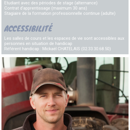
Etudiant avec des périodes de stage (alternance)
Contrat d'apprentissage (maximum 30 ans)
Stagiaire de la formation professionnelle continue (adulte)
ACCESSIBILITÉ
Les salles de cours et les espaces de vie sont accessibles aux
personnes en situation de handicap
Référent handicap : Mickaël CHATELAIS (02.33.30.68.50)